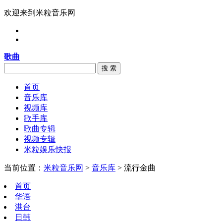
欢迎来到米粒音乐网
歌曲
搜 索
首页
音乐库
视频库
歌手库
歌曲专辑
视频专辑
米粒娱乐快报
当前位置：
米粒音乐网
>
音乐库
> 流行金曲
首页
华语
港台
日韩