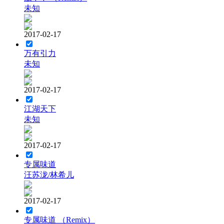
未知
2017-02-17
万有引力
未知
2017-02-17
江湖天下
未知
2017-02-17
专属味道
汪苏泷/林希儿
2017-02-17
专属味道 （Remix）