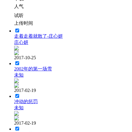
人气
试听
上传时间
走着走着就散了-庄心妍
庄心妍
2017-10-25
2002年的第一场雪
未知
2017-02-19
冲动的惩罚
未知
2017-02-19