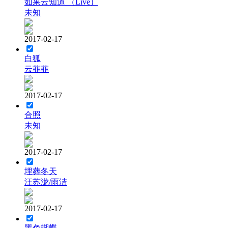
如果云知道 （Live）
未知
2017-02-17
白狐
云菲菲
2017-02-17
合照
未知
2017-02-17
埋葬冬天
汪苏泷/雨洁
2017-02-17
黑色蝴蝶