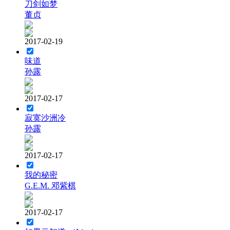
刀剑如梦
董贞
2017-02-19
味道
孙露
2017-02-17
寂寞沙洲冷
孙露
2017-02-17
我的秘密
G.E.M. 邓紫棋
2017-02-17