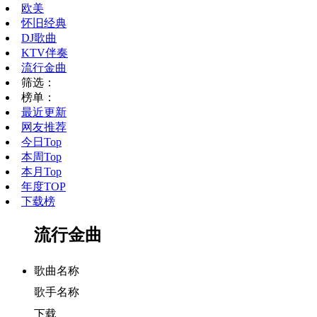
欧美
怀旧经典
DJ歌曲
KTV伴奏
流行金曲
筛选：
榜单：
最近更新
网友推荐
今日Top
本周Top
本月Top
年度TOP
下载榜
流行金曲
歌曲名称
歌手名称
下载