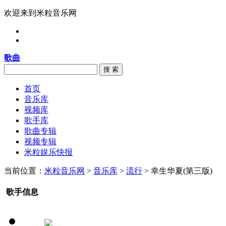
欢迎来到米粒音乐网
歌曲
搜 索
首页
音乐库
视频库
歌手库
歌曲专辑
视频专辑
米粒娱乐快报
当前位置：
米粒音乐网
>
音乐库
>
流行
> 幸生华夏(第三版)
歌手信息