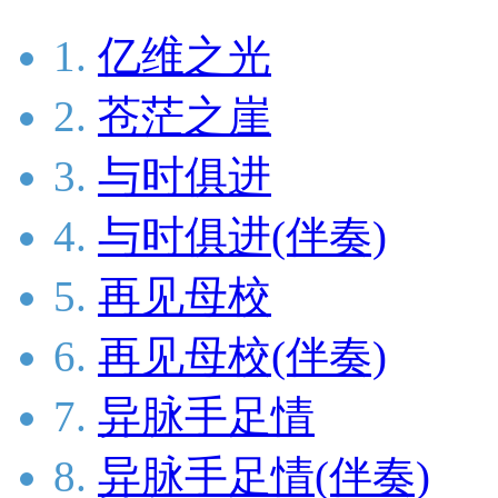
1.
亿维之光
2.
苍茫之崖
3.
与时俱进
4.
与时俱进(伴奏)
5.
再见母校
6.
再见母校(伴奏)
7.
异脉手足情
8.
异脉手足情(伴奏)