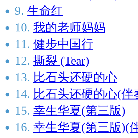
9.
生命红
10.
我的老师妈妈
11.
健步中国行
12.
撕裂 (Tear)
13.
比石头还硬的心
14.
比石头还硬的心(伴
15.
幸生华夏(第三版)
16.
幸生华夏(第三版)(