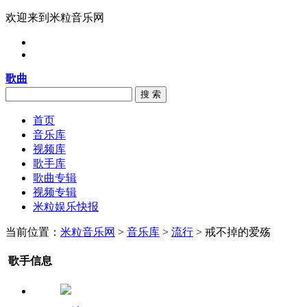
欢迎来到米粒音乐网
歌曲
搜 索
首页
音乐库
视频库
歌手库
歌曲专辑
视频专辑
米粒娱乐快报
当前位置：
米粒音乐网
>
音乐库
>
流行
> 戒不掉的爱殇
歌手信息