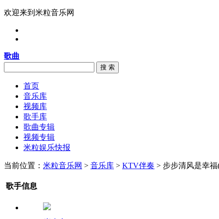
欢迎来到米粒音乐网
歌曲
搜 索
首页
音乐库
视频库
歌手库
歌曲专辑
视频专辑
米粒娱乐快报
当前位置：
米粒音乐网
>
音乐库
>
KTV伴奏
> 步步清风是幸福(
歌手信息