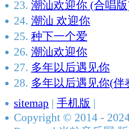
23.
潮汕欢迎你 (合唱版
24.
潮汕 欢迎你
25.
种下一个爱
26.
潮汕欢迎你
27.
多年以后遇见你
28.
多年以后遇见你(伴
sitemap
|
手机版
|
Copyright © 2014 - 2024 