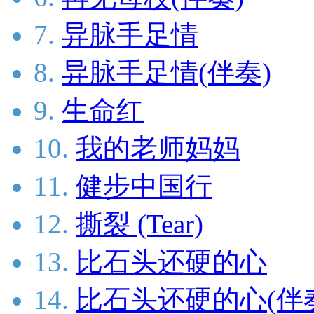
7.
异脉手足情
8.
异脉手足情(伴奏)
9.
生命红
10.
我的老师妈妈
11.
健步中国行
12.
撕裂 (Tear)
13.
比石头还硬的心
14.
比石头还硬的心(伴