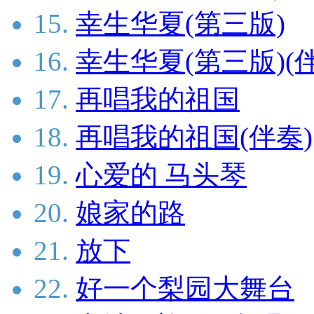
15.
幸生华夏(第三版)
16.
幸生华夏(第三版)(
17.
再唱我的祖国
18.
再唱我的祖国(伴奏)
19.
心爱的 马头琴
20.
娘家的路
21.
放下
22.
好一个梨园大舞台