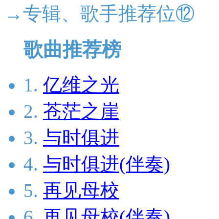
→专辑、歌手推荐位⑫
歌曲推荐榜
1.
亿维之光
2.
苍茫之崖
3.
与时俱进
4.
与时俱进(伴奏)
5.
再见母校
6.
再见母校(伴奏)