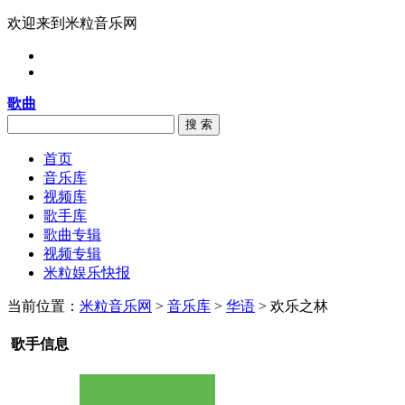
欢迎来到米粒音乐网
歌曲
搜 索
首页
音乐库
视频库
歌手库
歌曲专辑
视频专辑
米粒娱乐快报
当前位置：
米粒音乐网
>
音乐库
>
华语
> 欢乐之林
歌手信息