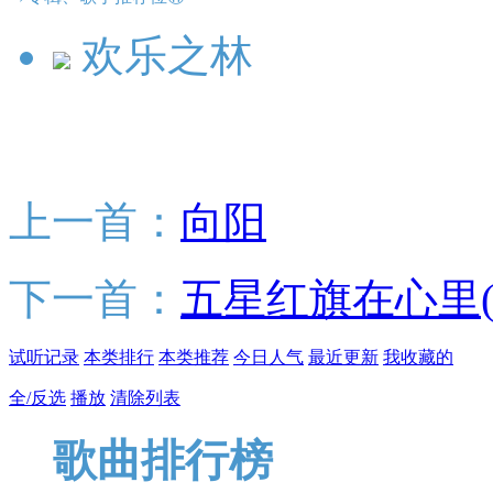
欢乐之林
上一首：
向阳
下一首：
五星红旗在心里(
试听记录
本类排行
本类推荐
今日人气
最近更新
我收藏的
全/反选
播放
清除列表
歌曲排行榜