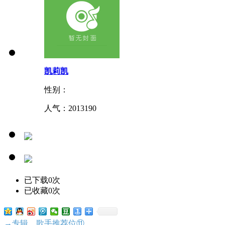
凯莉凯
性别：
人气：
2013190
已下载0次
已收藏0次
→专辑、歌手推荐位⑪