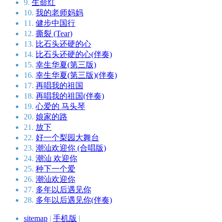
9.
生命红
10.
我的老师妈妈
11.
健步中国行
12.
撕裂 (Tear)
13.
比石头还硬的心
14.
比石头还硬的心(伴奏)
15.
幸生华夏(第三版)
16.
幸生华夏(第三版)(伴奏)
17.
再唱我的祖国
18.
再唱我的祖国(伴奏)
19.
心爱的 马头琴
20.
娘家的路
21.
放下
22.
好一个梨园大舞台
23.
潮汕欢迎你 (合唱版)
24.
潮汕 欢迎你
25.
种下一个爱
26.
潮汕欢迎你
27.
多年以后遇见你
28.
多年以后遇见你(伴奏)
sitemap
|
手机版
|