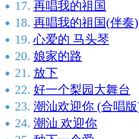
17.
再唱我的祖国
18.
再唱我的祖国(伴奏)
19.
心爱的 马头琴
20.
娘家的路
21.
放下
22.
好一个梨园大舞台
23.
潮汕欢迎你 (合唱版
24.
潮汕 欢迎你