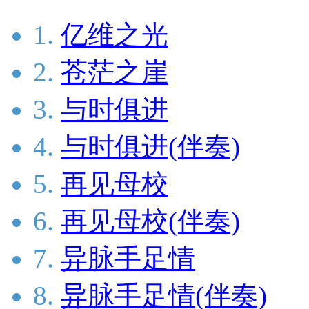
1.
亿维之光
2.
苍茫之崖
3.
与时俱进
4.
与时俱进(伴奏)
5.
再见母校
6.
再见母校(伴奏)
7.
异脉手足情
8.
异脉手足情(伴奏)