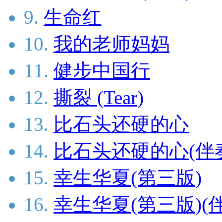
9.
生命红
10.
我的老师妈妈
11.
健步中国行
12.
撕裂 (Tear)
13.
比石头还硬的心
14.
比石头还硬的心(伴
15.
幸生华夏(第三版)
16.
幸生华夏(第三版)(