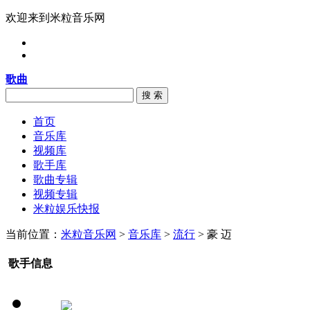
欢迎来到米粒音乐网
歌曲
搜 索
首页
音乐库
视频库
歌手库
歌曲专辑
视频专辑
米粒娱乐快报
当前位置：
米粒音乐网
>
音乐库
>
流行
> 豪 迈
歌手信息