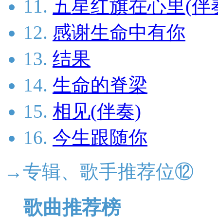
11.
五星红旗在心里(伴
12.
感谢生命中有你
13.
结果
14.
生命的脊梁
15.
相见(伴奏)
16.
今生跟随你
→专辑、歌手推荐位⑫
歌曲推荐榜