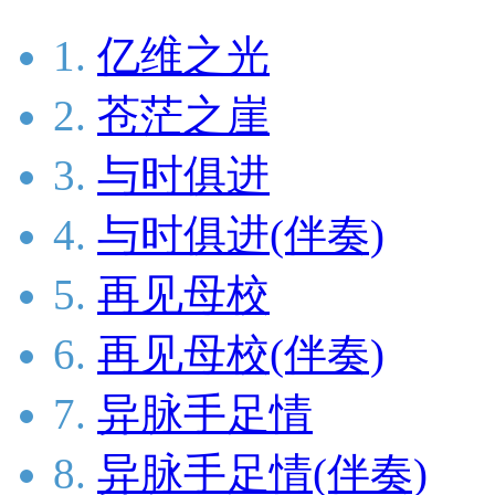
1.
亿维之光
2.
苍茫之崖
3.
与时俱进
4.
与时俱进(伴奏)
5.
再见母校
6.
再见母校(伴奏)
7.
异脉手足情
8.
异脉手足情(伴奏)