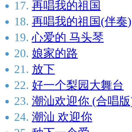
17.
再唱我的祖国
18.
再唱我的祖国(伴奏)
19.
心爱的 马头琴
20.
娘家的路
21.
放下
22.
好一个梨园大舞台
23.
潮汕欢迎你 (合唱版
24.
潮汕 欢迎你