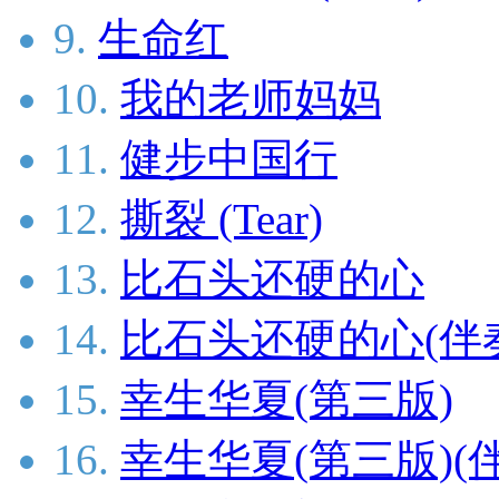
9.
生命红
10.
我的老师妈妈
11.
健步中国行
12.
撕裂 (Tear)
13.
比石头还硬的心
14.
比石头还硬的心(伴
15.
幸生华夏(第三版)
16.
幸生华夏(第三版)(