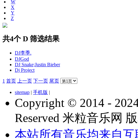
W
X
Y
Z
共4个 D 筛选结果
DJ李季.
DJGod
DJ Snake;Justin Bieber
Dj Project
1
首页
上一页
下一页
尾页
sitemap
|
手机版
|
Copyright © 2014 - 2024 
Reserved 米粒音乐网
本站所有音乐均来自互