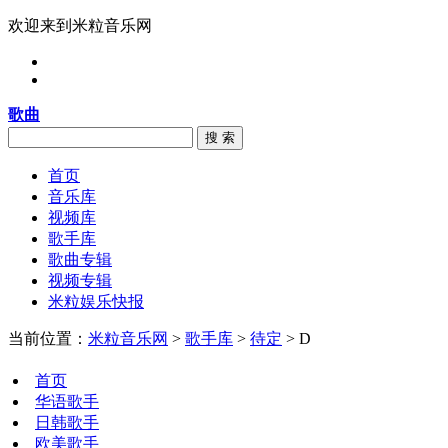
欢迎来到米粒音乐网
歌曲
搜 索
首页
音乐库
视频库
歌手库
歌曲专辑
视频专辑
米粒娱乐快报
当前位置：
米粒音乐网
>
歌手库
>
待定
> D
首页
华语歌手
日韩歌手
欧美歌手