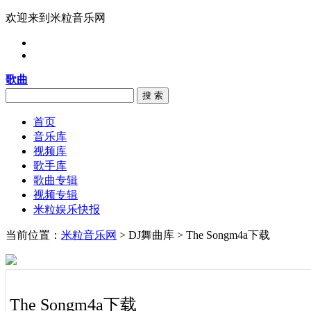
欢迎来到米粒音乐网
歌曲
搜 索
首页
音乐库
视频库
歌手库
歌曲专辑
视频专辑
米粒娱乐快报
当前位置：
米粒音乐网
> DJ舞曲库 > The Songm4a下载
The Songm4a下载