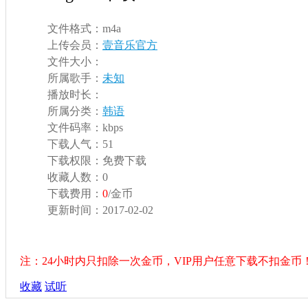
文件格式：
m4a
上传会员：
壹音乐官方
文件大小：
所属歌手：
未知
播放时长：
所属分类：
韩语
文件码率：
kbps
下载人气：
51
下载权限：
免费下载
收藏人数：
0
下载费用：
0
/金币
更新时间：
2017-02-02
注：24小时内只扣除一次金币，VIP用户任意下载不扣金币
收藏
试听